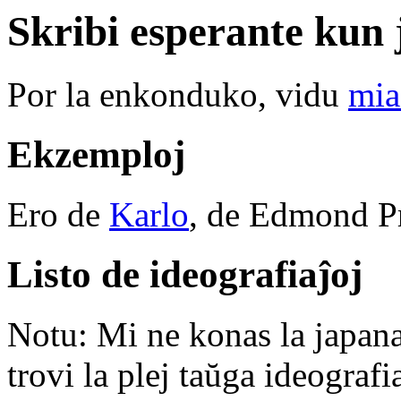
Skribi esperante kun 
Por la enkonduko, vidu
mia
Ekzemploj
Ero de
Karlo
, de Edmond Pr
Listo de ideografiaĵoj
Notu: Mi ne konas la japana
trovi la plej taŭga ideografi